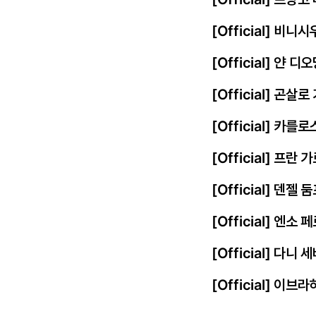
[Official] 비
[Official] 얀
[Official] 곤살
[Official] 카를
[Official] 프
[Official] 덴젤
[Official] 엔
[Official] 다니
[Official] 이