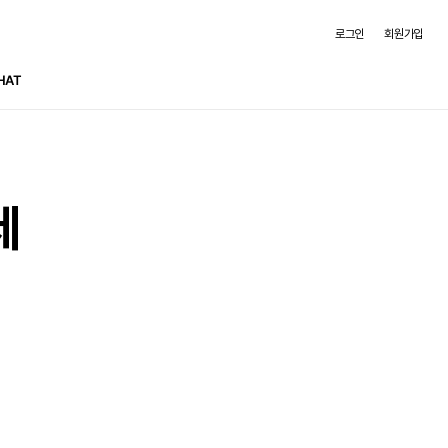
로그인
회원가입
HAT
세