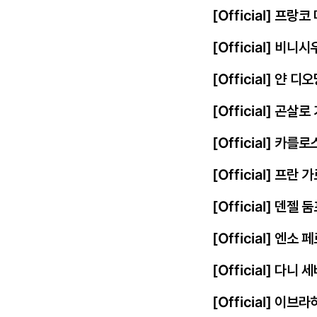
[Official] 프
[Official] 비
[Official] 얀
[Official] 곤살
[Official] 카를
[Official] 프
[Official] 덴젤
[Official] 엔
[Official] 다니
[Official] 이