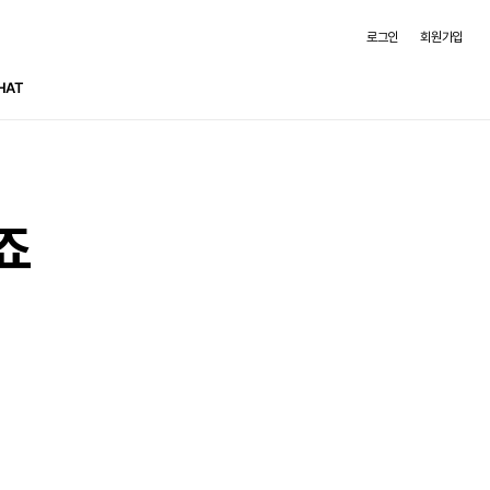
로그인
회원가입
HAT
죠