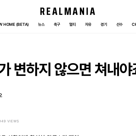
REALMANIA
W HOME (BETA)
뉴스
축구
멀티
자유
경기
선수
C
가
변하지
않으면
쳐내야
오
3949 VIEWS