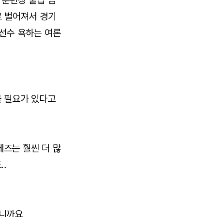
 훈련장 출입 금
로 벌어져서 경기
선수 욕하는 여론
볼 필요가 있다고
즈는 훨씬 더 많
..
이니까요