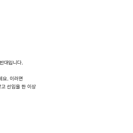
반대입니다.
네요.
이러면
알고
선임을
한
이상