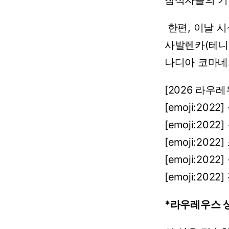
참석자들의
기
한편,
이날
시
사발렌카(테니
나디아
코마네
[2026
라우레
[emoji:2022]
[emoji:2022]
[emoji:2022]
[emoji:2022]
[emoji:2022]
*라우레우스 