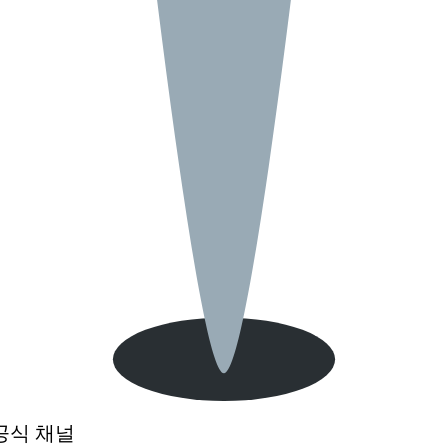
공식
채널