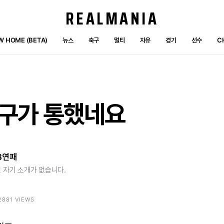
REALMANIA
W HOME (BETA)
뉴스
축구
멀티
자유
경기
선수
C
구가
통했네요
3연패
 자기 소개가 없습니다.
 2881 VIEWS