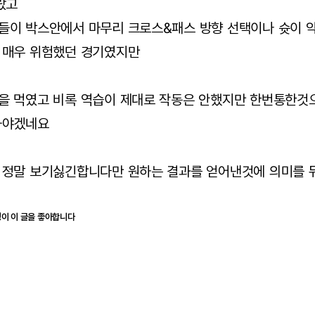
랐고
들이 박스안에서 마무리 크로스&패스 방향 선택이나 슛이 
 매우 위험했던 경기였지만
을 먹였고 비록 역습이 제대로 작동은 안했지만 한번통한것
봐야겠네요
 정말 보기싫긴합니다만 원하는 결과를 얻어낸것에 의미를
명이 이 글을 좋아합니다