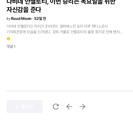
다비데
안첼로티,
이번
승리는
목요일을
위한
점이다.산티아고
베르나베우의
분위기에
대해이
분위기는
우리에게
큰
도움이
자신감을
준다
되었고,
또
그럴
것이다.
같은
경기장이지만,
주변의
분위기가
우리를
향할
것이다.양
팀의
경험에
대해아스널은
아주
잘
조직된
팀이다.
물론
경험이
가장
by
Ruud Moon · 52일 전
많은
팀은
아니지만,
아르테타는
훌륭히
팀을
이끌고
있고,
그들은
공격과
수비
다비데
안첼로티는
라리가
31라운드
알라베스전
승리
이후
멘디소로사
모두에
명확한
아이디어를
가지고
있다.
그들은
외부보다는
내부에
집중하는
기자회견장에
모습을
드러냈다.
감독
카를로
안첼로티의
출장
정지로
인해
벤치를
팀이다.활동량이
많은
선수
혹은
경기를
바꿀
수
있는
선수가
필요한가?내일은
맡은
수석
코치와
인터뷰를
가졌다.다비데
안첼로티의
인터뷰이번
승리는
우리에게
우리가
가진
퀄리티와
피지컬,
그리고
팀워크를
잘
연결해야
한다.
그런
다음
emoji_emotions
자신감을
줍니다.
우리가
여기서
원했던
것이고,
쉽지
않을
거란
걸
알고
베르나베우의
마법이
작동해야
하고,
모두가
알다시피
그곳은
특별한
분위기를
댓글 1
있었습니다.
경기
중
벌어진
일들이
우리를
더
어렵게
만들었지만,
결국
승리했다는
가지고
있다.
우리가
이
경기를
뒤집으려면
이
모든
것이
완벽히
맞아떨어져야
사실이
우리가
다음
주
목요일에
원하는
일을
해낼
수
있다는
자신감을
한다.침착함
유지에
대해나에게는
이런
레벨의
경기가
처음이
아니고,
마지막이
줍니다.”라고
말했습니다.벤치에
있는
것이
즐거웠습니다.
처음이라
처음엔
조금
아니길
바란다.
이
대회는
나에게
매우
특별하다.
벤치에서
이런
경기에
참여하는
긴장했지만,
이후로는
완전히
즐길
수
있었습니다.음바페의
퇴장경기
후
그와
것이
기대된다.
그
열정이
나를
침착하게
만든다.음바페에
대해그는
비토리아에서
이야기는
나누지
않았습니다.
그는
폭력적인
성격이
아니고,
사과했고
자신의
있었던
일로
상처를
받았고
실망스러워
했다.
어제
훈련을
아주
잘
소화했다.
그는
실수를
인지하고
있습니다.
명백한
레드
카드였고,
그는
그
대가를
치렀습니다.
매우
동기부여되어
있고,
당연히
우리가
그를
필요로
한다.
그는
많은
골을
경기
중
그에게
반복적으로
있었던
작은
파울들이
그를
그렇게
반응하게
했을
수도
넣었지만,
내일은
그
골이
그
어느
때보다
더
필요하다.선제골에
대해결정적이라고
있습니다.
물론
그런
반응이
옳다는
건
아닙니다.
정당화하려는
건
아니지만,
아마
생각하지는
않지만,
분명
중요한
요소다.
가장
중요한
것은
경기를
잘
컨트롤하고,
그런
이유였을
겁니다.리그
우승이
더
쉬운가,
챔피언스리그
역전이
더
쉬운가?둘
시작부터
최선을
다하는
것이다.
경기를
잘
컨트롤하면
언제든
득점할
수
있다.원문
다
어렵지만,
우리는
도전할
겁니다.
우리에겐
챔피언스리그든
리그든
해낼
수
있는
보기<
refresh
arrow_back
arrow_forward
자신감과
실력이
있습니다.
하지만
현재로서는
단지
실력만으로는
부족하고,
몇
add
글쓰기
가지
상황이
잘
풀려야
합니다.
우리
모두는
이
도전에
함께하고
있습니다.세바요스지난
3~4일
동안
훈련을
잘
소화했고
완전한
출전
준비가
되어
있습니다.
그의
교체
투입은
다소
혼란스러웠던
경기에
안정감을
더해주었습니다.
목요일
경기에도
완전히
준비되어
있습니다.
이번
시즌
그는
매우
잘해주었고