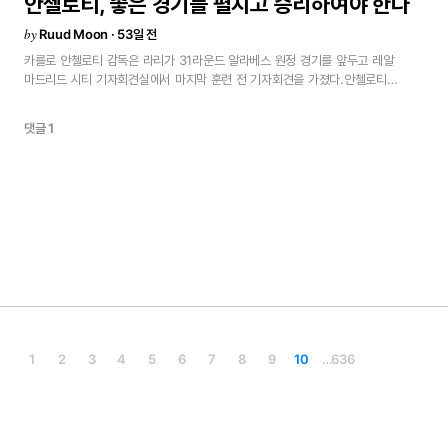
안첼로티,
좋은
경기를
펼치고
승리하여야
한다
by
Ruud Moon · 53일 전
카를로
안첼로티
감독은
라리가
31라운드
알라베스
원정
경기를
앞두고
레알
마드리드
시티
기자회견실에서
마지막
훈련
전
기자회견을
가졌다.안첼로티
감독과의
기자회견내일은
우리가
다시
좋은
기분을
되찾을
수
있길
바랍니다.
모두가
수요일
경기를
생각하고
있는
건
분명하지만,
그건
내일
경기
결과에
달려
댓글 1
있습니다.
우리는
여전히
리그
우승
경쟁
중이며,
잘
싸워서
이겨야
합니다.우리는
내일
좋은
경기를
하고
이기기
위해
모든
것을
쏟아야
한다는
이야기를
나눴습니다.
우리가
경기를
하며
다시
좋은
감정을
느끼는
것이
매우
중요하기
때문입니다.패배모든
패배는
어려운
순간을
가져옵니다.
어떻게
반등할지
생각하고
다가올
일에
집중해야
합니다.
다행히
축구에서는
언제나
다시
좋은
경기를
할
기회가
있습니다.
선수들은
지난
이틀
동안
정말
잘
훈련했고,
경기를
이기기
위해
집중하고
있습니다.자신의
미래에
대해그건
제가
대답할
질문이
아닙니다.
계약은
매우
명확하며,
4년입니다.
시즌이
끝나고
나서
항상
그렇듯
미래에
대해
이야기할
것입니다.
추가로
드릴
말씀은
없습니다.
구단은
항상
저를
지지해주고,
특히
어려운
시기에
도와줍니다.알라베스전의
중요성어려운
한
주를
보낸
후
다시
이길
수
있는
좋은
기회라고
생각합니다.
우리는
열심히
경쟁하고
있는
강등권
팀을
상대하게
됩니다.
쉽지
않겠지만,
팀은
준비가
되어
있고
내일이
얼마나
중요한지
1
2
3
4
5
6
7
8
9
10
…
636
잘
알고
있습니다.챔피언스리그에서의
활동량통계가
꽤
명확하게
보여주듯이,
우리는
상대보다
덜
뛰었고
그것이
영향을
미쳤습니다.
더
많은
것을
할
수
있었지만,
그것만의
문제는
아니었습니다.
우리도
통계를
봅니다.
다른
모든
이들이
그러하듯이
말입니다.베르나베우에서의
역전
가능성도전할
것입니다.
레알
마드리드는
그런
역전을
여러
번
해낸
유일한
팀이며,
이번에도
다시
해보겠습니다.