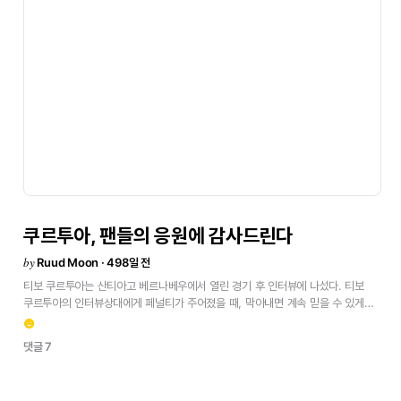
중앙이나
오른쪽
안쪽에서만
뛸
수
있어요.
4-3-3
시스템에서는
안쪽에서
훌륭한
역할을
할
수
있어요.
수비
상황에서
조금
더
공격적인
면은
부족하지만,
골뿐만
아니라
전체적인
플레이에서
질이
아주
뛰어나요.
앞으로
더
전방보다는
중앙
쪽이
그의
미래가
될
가능성이
커요.
지금은
좀
터무니없게
들릴
수
있지만,
나중에는
피벗
역할도
충분히
소화할
수
있어요.
빌드업
능력이
굉장히
뛰어납니다.코파
델
레이
결승전결승전이고
상대가
아마도
우세할
수
있겠죠.
하지만
결승은
결승이고,
무슨
일이든
일어날
수
있어요.
결승에서
우리는
스트라이커
없이
미드필더
6명을
두고
4-4-2로
나설
수
있습니다.
수비를
잘해야
하고,
그렇게
할
거라
확신합니다.
그러면
찬스도
만들어낼
수
있을
거예요.엔드릭오늘
경기에서
엔드릭에게
두
번의
기회가
있었어요.
첫
번째는
더
잘할
수
없을
만큼
좋은
플레이였지만,
두
번째는
오프사이드였을
수도
있지만
절대
그렇게
행동하면
안
됩니다.
그는
아직
젊고
배워야
해요.
하지만
최대한
잘
슈팅을
해야
하고,
장난은
그만둬야
합니다.
축구는
연극
동아리가
아니니까요.브라힘의
코파
결승전
출전
가능성 그는
한
가지
쿠르투아,
팬들의
응원에
감사드린다
옵션이에요.
최근
경기들에서
약간
떨어졌지만,
지금은
다시
강하게
돌아왔어요.
아틀레틱
빌바오전에서는
오래
뛰진
않았지만
아주
잘했어요.
오늘은
모든
면에서
by
Ruud Moon · 498일 전
완벽한
경기력이었어요.호드리구가
최근
세
달
동안
한
골밖에
넣지
못한
것이
티보
쿠르투아는
산티아고
베르나베우에서
열린
경기
후
인터뷰에
나섰다. 티보
결승전
출전
여부에
영향을
줄까?통계적으로
보면,
그는
꼭
나와야
해요.
그렇게
쿠르투아의
인터뷰상대에게
페널티가
주어졌을
때,
막아내면
계속
믿을
수
있게
오랫동안
골이
없었다면
언젠가는
넣을테니까요.
그는
이런
큰
경기에서
항상
골을
된다.
경기
초반
우리는
팬들의
응원에
힘입어
위협적인
장면을
만들어냈지만,
넣고,
저는
그를
전적으로
믿고
있어요.원문
보기<
emoji_emotions
아스널은
수비가
잘
조직된
팀이다.
전반을
0-0으로
마치고,
후반
초반에
골을
댓글 7
넣으면
승부는
다시
열릴
수
있다고
믿었다.
하지만
우리가
먼저
실점했고,
곧바로
따라붙었지만
결정력이
부족했다.
그것만으로는
부족했고,
더
나았던
아스널에게
졌고
우리는
그것을
받아들여야
한다.아스널은
수비와
압박이
강한
팀이고,
공간을