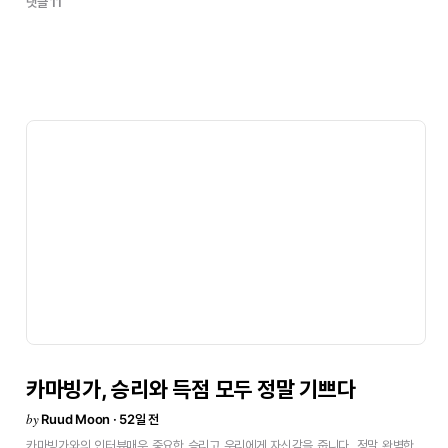
댓글 11
더욱
특별하게
만든다.
우리에게
큰
의미가
있다.
레알
마드리드
팬들에게
더
이상
무언가를
요구할
수는
없다.
그들은
12번째
선수이며
항상
모든
것을
쏟아낸다.
이제는
우리가
그들에게
자부심을
느끼게
해줄
차례다.역전이라는
말을
이번
주에만
백만
번은
들은
것
같다.
팬들,
언론의
수많은
영상도
봤다.
이
모든
것은
우리에게
큰
동기부여가
된다.
이건
레알
마드리드를
위한
밤이다.
많은
사람들이
익숙하게
느낄
수도
있는
순간이다.
여기에
더
특별한
걸
덧붙일
필요도
없다.준비
과정에밀리오
부트라게뇨가
레알
마드리드의
안더레흐트전
6-1
경기를
이야기했다.
그게
요즘
내가
영감을
받고
있는
부분이다.
최근의
경기들도
봤다.
우리도
그
일부가
되고
싶고,
이
클럽의
역사에
새로운
페이지를
더하고
싶다.
우리에게
달려
있고,
챔피언스리그에서
우리가
안
해본
건
없다고
생각한다.
내일은
미래를
계속
써
내려갈
기회다.
우리에게
매우
중요한
경기다.경기장에서의
감정경기
중에
감정이
격해지는
건
자연스러운
일이다.
평소보다
더
크게
소통하게
된다.
우리는
아주
다른
관계를
가지고
있고,
서로에게
정직해야
한다.
경기
중엔
많은
상호작용이
있고,
당신들이
생각하는
것보다
그
상황을
더
크게
보지는
않는다.
이런
경기에서는
100%
준비되어
있지
않으면
안
된다.
우리에게
가장
큰
동기부여는
역전이다.
우리는
기대에
차
있고,
이
경기를
기다리고
있다.분위기1차전보다
훨씬
나은
분위기다.
경기가
요구하는
게
무엇인지
이해해야
한다.
많은
요소들이
있다.
단
하나의
문제가
아니다.
우리는
최상의
경기력을
보여주지
못했다.
지고
나면
경기를
여러
번
돌려보게
되는데,
우리가
훨씬
잘할
수
있다는
걸
알고
있다.
내일은
그걸
보여주고
싶다.
지는
것과
배우지
않는
건
카마빙가,
승리와
득점
모두
정말
기쁘다
다르다.
우리는
배워야
한다.이
경기가
본인에게
어떤
의미인지믿을
수
없는
환경이다.
우리가
상상할
수
있었던
최악의
결과
중
하나였다.
뭔가
잘
되지
않았고,
by
Ruud Moon · 52일 전
이제는
모두가
역전을
기대하고
있다.
매우
매력적인
분위기다.
세계
최고의
클럽에
카마빙가와의
인터뷰매우
중요한
승리고
우리에게
자신감을
줍니다.
정말
완벽한
있다는
뜻이고,
나에게는
그게
모든
걸
의미한다.
압박도
있고,
최상의
결과를
얻기