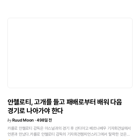
시간이
있었고,
내일
라리가
우승
경쟁을
계속
이어가고
싶습니다.클럽과
선수들과
이야기를
나눴고,
우리는
아직
남아
있는
타이틀을
위해
싸운다는
데
모두
한마음입니다.
우리가
최근
몇
년
동안
큰
성공을
거둬온
중요한
대회에서
탈락해
팬들과
마찬가지로
모두가
상처를
입었지만,
축구에서는
이런
일이
일어나기
마련입니다.
항상
이길
수는
없습니다.
우리는
모두
같은
배를
타고
있으며,
좋은
시절이든
나쁜
시절이든
언제나
함께하고
있습니다.
클럽과의
갈등은
전혀
없었고,
앞으로도
없을
것입니다.회장의
지지클럽이나
회장과의
충돌을
이야기하는
사람들은
진실을
말하지
않고
있는
것입니다.
바로
이런
어려운
순간에
회장이
저에게
가장
큰
지지를
보여준다는
것이
진실입니다.
우리가
승리할
때보다
오히려
더
그렇습니다.
이건
우리가
살아가는
현실
세계입니다.
모든
것이
항상
의심받는
세상이죠.
이
클럽은
지난
11년간
거의
30개의
트로피를
들어
올렸습니다.
사람들이
저를
의심하는
것에
대해
전혀
걱정하지
않습니다.클럽과의
관계후회는
없습니다.
처음
도착했을
때부터
항상
클럽과
훌륭한
관계를
유지해왔고,
지금도
그렇고
앞으로도
그럴
것입니다.
우리가
해온
모든
일들,
앞으로
할
모든
일들에서
항상
함께할
것입니다.
갈등은
한
번도
없었고
앞으로도
없을
것입니다.
클럽과의
충돌이
있었다는
말은
사실이
아니며,
그건
언론이
사람들을
속이는
것입니다.목표챔피언스리그는
레알
마드리드뿐
아니라
모든
클럽에게
가장
큰
안첼로티,
고개를
들고
패배로부터
배워
다음
대회입니다.
다행히도
이
대회에서의
역사는
이
클럽
역사상
가장
성공적인
경기로
나아가야
한다
부분이기도
합니다.
나머지는
중요하지
않다는
말은
사실이
아닙니다.
라리가,
코파
결승,
클럽
월드컵을
위한
경쟁도
중요합니다.선수단선수들에게
감사하고
by
Ruud Moon · 498일 전
싶습니다.
지금까지
정말
좋은
시간을
보냈고,
그게
계속되기를
바랍니다.
우리는
카를로
안첼로티
감독은
아스널과의
경기
후
산티아고
베르나베우
기자회견실에서
아직
경쟁
중이고,
훌륭한
관계를
유지하고
있으며,
모두
하나로
뭉쳐
있습니다.
언론과
만났다.카를로
안첼로티
감독의
기자회견챔피언스리그에서
탈락한
것은
오늘
제가
하고
싶은
말은
단지,
지난
4년
동안
두
번의
챔피언스리그
우승
기회를