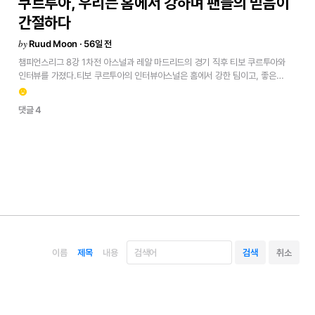
쿠르투아,
우리는
홈에서
강하며
팬들의
믿음이
조금
놀라웠다.
디클란
라이스가
두
골을
넣는
걸
오랜만에
본
것
같다.
그게
우리를
놀라게
한
유일한
것이다.
그들은
매우
좋은
팀이고,
훌륭한
감독도
있다.
아주
잘
간절하다
조직되어
있다.
인상
깊었던
요소들은
많았지만,
놀랄
일은
없었다.보여줄
것이
by
Ruud Moon · 56일 전
남아
있는가?우리는
힘든
경기를
치러왔지만,
여전히
많은
승리를
거둬왔다.
그게
이런
경기들에서
얻을
수
있는
최고의
결과이다.
홈과
원정
모두에서
같은
상황을
챔피언스리그
8강
1차전
아스널과
레알
마드리드의
경기
직후 티보
쿠르투아와
겪었다.
부정적인
일들이
있을
수
있고,
항상
모든
걸
잘할
수는
없다.
일이
잘
안
인터뷰를
가졌다.티보
쿠르투아의
인터뷰아스널은
홈에서
강한
팀이고,
좋은
풀릴
땐
그게
더
부각되지만,
승리하면
덜
이야기된다.
올
시즌
우리는
정말
좋은
축구를
구사하며
위협적인
모습을
보였습니다.
전반전에는
그
상황을
잘
대처했고,
emoji_emotions
순간들을
보냈고,
나쁜
순간에도
잘할
수
있다는
걸
보여줬다.
팀과
가능성에
대한
여러
번의
역습으로
기회를
만들었죠.
하지만
후반전에는
우리가
하던
축구를
댓글 4
믿음을
가져야
한다.
단지
역사
때문이
아니라,
매일
훈련하고
준비한
결과다.
잊어버렸고,
수비적으로
공간을
너무
많이
줬으며,
볼을
다루는
데도
침착함이
상대가
누구든
중요하지
않다.1골
차
승리에
대하여우리가
잘하지
못한
경기에서도
없었습니다.
그들은
멋진
프리킥
두
골을
넣었고,
세
번째
골
이후엔
우리가
제대로
이긴
적이
있다.
어떻게든
승리를
찾아냈다.
아마도
1골
차
승리가
필요했던
반응하지
못했어요.3-0은
힘든
상황이지만,
우리는
홈에서
강한
팀이고,
팬들께서
순간이었을지도
모른다.
내일은
더
많은
골을
넣어야
한다.
우리는
이를
인지하고
이
팀을
믿어주셔야
합니다.
결과를
뒤집기
위해
우리가
가진
모든
걸
쏟아부을
있고,
최고의
모습을
보여야
한다.
최근
몇
달간
여러
골을
넣지
못한
걸
걱정하지
거예요.
가능한
일입니다.
하지만
열심히
훈련하고
실수를
바로잡아야
않는다.
이번
경기는
완전히
다른
분위기이고,
우리가
내일
모든
것을
쏟아붓고
해요.아스널의
경기
접근
방식에
대해상대는
정말
잘
준비된
모습이었습니다.
이기길
바란다.원문
보기<
전반전에는
그들의
압박을
잘
풀었고,
볼
점유율도
좋았어요.
하지만
후반전에
하려고
했던
것들은
잘
이루어지지
않았죠.
그런
부분에서
우리는
배워야
하고
개선해야
합니다.실점
장면에
대해아스널은
맨체스터
시티도
이겼고,
리버풀을
상대로도
득점했어요.
정말
좋은
공격
축구를
하는
팀입니다.
첫
번째
골에서는
벽을
잘
세웠다고
생각했어요.
그런
감아차기를
막기
위해
평소보다
한
명을
더
이름
제목
내용
세웠는데,
그는
너무
잘
찼습니다.
그건
제
책임입니다.
한
명을
더
세운
것도
제
판단이었으니까요.그가
프리킥을
잘
찬다는
건
알고
있었지만,
그렇게까지
회전이
걸릴
줄은
몰랐어요.
두
번째
골은
그가
더
잘
차려고
해도
못
찰
만큼
완벽한
슈팅이었죠.
위험하지
않은
상황에서
불필요한
파울이었어요.
좋은
프리킥
키커가