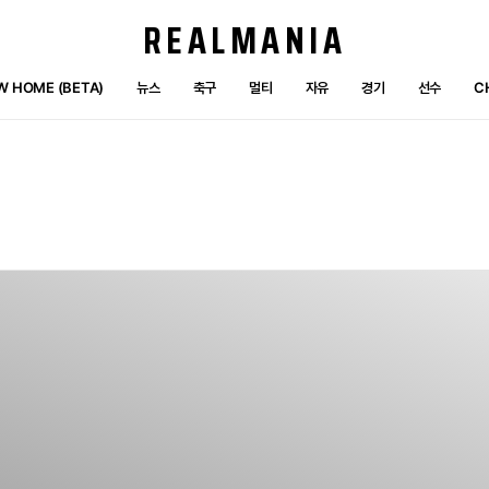
REALMANIA
W HOME (BETA)
뉴스
축구
멀티
자유
경기
선수
C