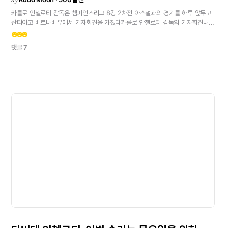
카를로
안첼로티
감독은
챔피언스리그
8강
2차전
아스널과의
경기를
하루
앞두고
산티아고
베르나베우에서
기자회견을
가졌다카를로
안첼로티
감독의
기자회견내일
경기에서
팬들이
매우
중요할
것이다.
많은
경우에
그들의
응원이
우리에게
큰
emoji_emotions
emoji_emotions
emoji_emotions
도움이
됐다.
특히
최근
몇
년
동안
그랬다.
내일도
마찬가지일
것이다.
지금
매우
댓글 7
어려운
상황인
이
경기를
뒤집기
위해
우리는
최고의
경기력을
보여줘야
한다.우리는
마음가짐을
바꾸고
견고한
경기를
펼치고
싶다.
머리와
심장,
그리고
용기로.
알카라스가
말했듯이.
그렇게
되길
바란다.
팀은
의욕적이고
열의에
차
있다.
헌신도,
정신적으로도
우리는
좋은
상태다.
냉정함은
경기를
잘
컨트롤하기
위해
매우
중요하다.자원레알
마드리드는
이
경기를
뒤집기
위한
모든
자원을
가지고
있다.
우리는
퀄리티,
헌신,
많은
선수들의
경험,
그리고
팬들을
가지고
있다.
우리는
그러한
자원을
갖추고
있고,
이제
각
선수의
장점을
최대한
끌어내야
한다.
예전에도
우리가
엄청난
축구를
했다고
하지는
않았다.
그
말이
맞을지도
모른다.
우리는
단지
멋진
축구보다는
효과적인
축구를
하고
싶다.내일
경기가
자신의
미래에
영향을
미치나?그렇다고
생각하지
않는다.경기
전
작전
회의에
대해내가
하고
싶은
것은
경기
전략을
선수들에게
명확히
설명하는
것이다.
훈련에서
시도해볼
것이고,
선수들이
명확한
아이디어를
가지고
경기장에
나가길
바란다.
가능한
한
명확히
설명하려고
한다.
선수가
명확히
이해하면,
더
나은
개인
퍼포먼스를
낼
수
있다.전략우리는
강한
강도로
경기에
임할
것이고,
1차전보다
더
많은
압박과
컨트롤을
시도할
것이다.
마법은
없다.
마법은
존재하지
않기
때문이다.선수들을
어떻게
동기부여하나?어제
나는
감정적인
부분과
동기부여에
대해
말했다.
프로
선수라면
이런
경기
전
상황을
어떻게
경험해야
하는지를
말이다.
나는
선수들이
침착하고
자신감을
갖고
모든
것을
시도하길
바란다.
우리가
이길
수
있을지는
모르지만,
단
하나
확실한
것은
우리가
최선을
다할
것이라는