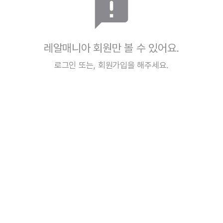
announcement
레알매니아 회원만 볼 수 있어요.
로그인
또는,
회원가입
을 해주세요.