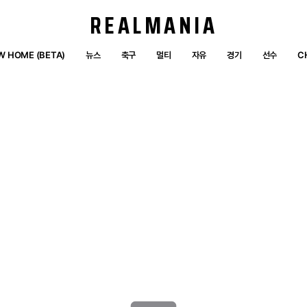
REALMANIA
W HOME (BETA)
뉴스
축구
멀티
자유
경기
선수
C