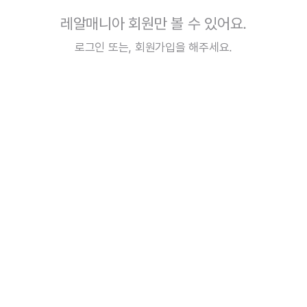
레알매니아 회원만 볼 수 있어요.
로그인
또는,
회원가입
을 해주세요.