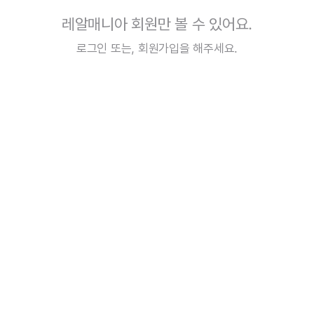
레알매니아 회원만 볼 수 있어요.
로그인
또는,
회원가입
을 해주세요.