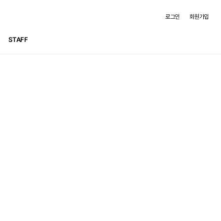
로그인
회원가입
STAFF