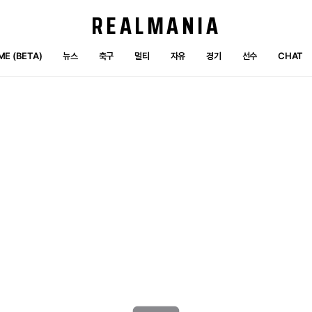
REALMANIA
E (BETA)
뉴스
축구
멀티
자유
경기
선수
CHAT