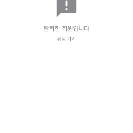
announcement
탈퇴한 회원입니다
뒤로 가기