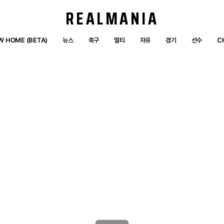
REALMANIA
W HOME (BETA)
뉴스
축구
멀티
자유
경기
선수
C