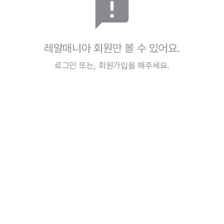
announcement
레알매니아 회원만 볼 수 있어요.
로그인
또는,
회원가입
을 해주세요.