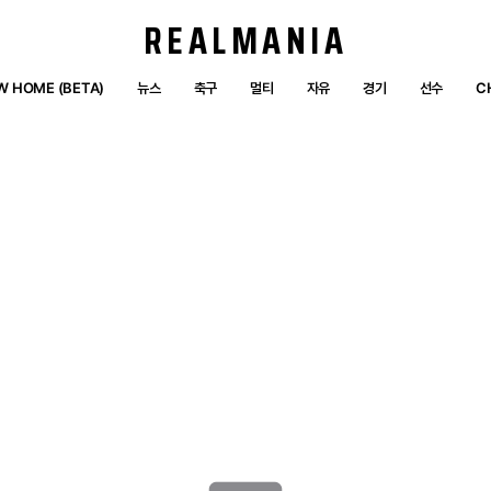
REALMANIA
W HOME (BETA)
뉴스
축구
멀티
자유
경기
선수
C