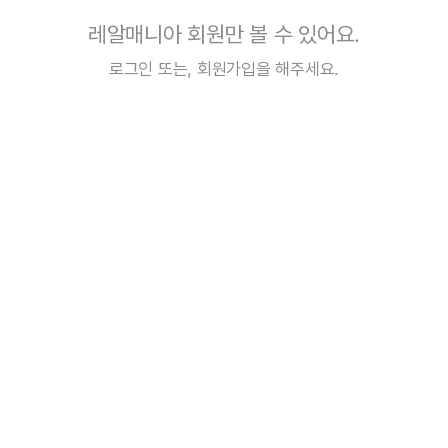
레알매니아 회원만 볼 수 있어요.
로그인
또는,
회원가입
을 해주세요.