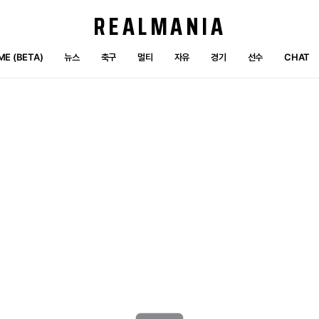
REALMANIA
E (BETA)
뉴스
축구
멀티
자유
경기
선수
CHAT