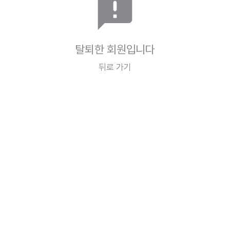
announcement
탈퇴한 회원입니다
뒤로 가기