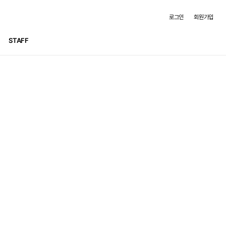
로그인
회원가입
STAFF