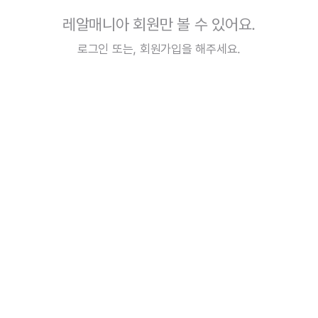
레알매니아 회원만 볼 수 있어요.
로그인
또는,
회원가입
을 해주세요.