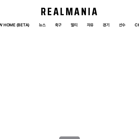
REALMANIA
W HOME (BETA)
뉴스
축구
멀티
자유
경기
선수
C