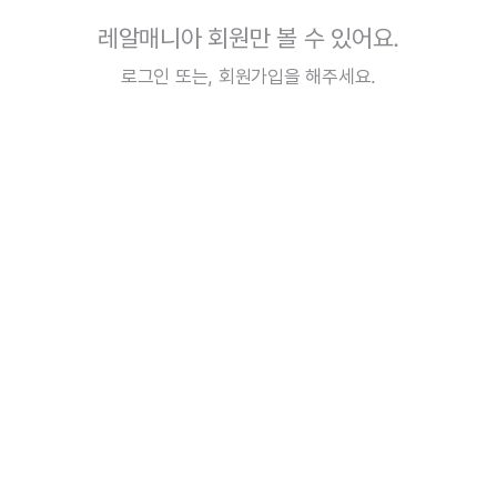
레알매니아 회원만 볼 수 있어요.
로그인
또는,
회원가입
을 해주세요.