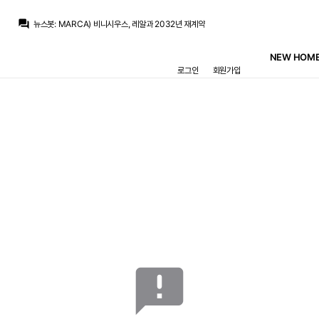
question_answer
뉴스봇
:
MARCA) 비니시우스, 레알과 2032년 재계약
트레블마드리드
:
로드리가 바르샤가서 안아프고 시즌 보내면 우리는 무관인데 이걸 손놓고 있는건 좀...
트레블마드리드
:
아오 아오
NEW HOME
Legend Guti
:
비니앞으로볼꺼생각하니, 쩝
로그인
회원가입
Jude Bellingham
:
로드리 마음이 바르샤로 떠잔지라 없죠
열비
:
로드리 다시 레알 올 확률은 제로에 가깝나요?
no6Redondo
:
기자들한테 놀아났다는 생각이드네요
no6Redondo
:
결론은 미리 정해져있던건데
no6Redondo
:
6년을 줬구나
토티
:
m.realmania.net/board/view.php?id=news&no=10855
announcement