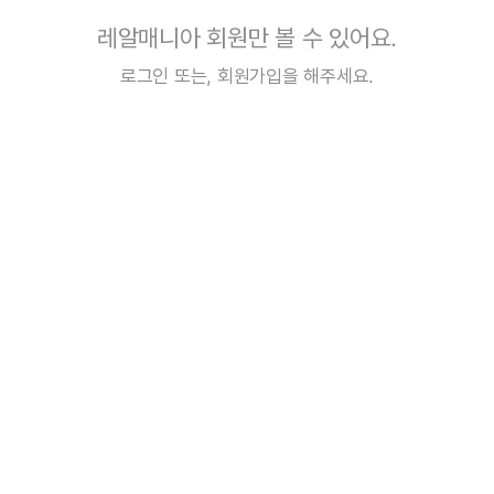
레알매니아 회원만 볼 수 있어요.
로그인
또는,
회원가입
을 해주세요.