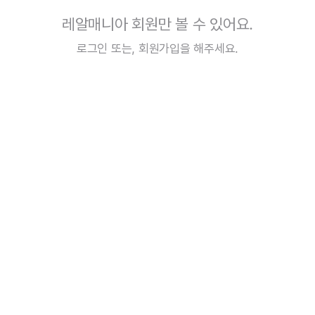
레알매니아 회원만 볼 수 있어요.
로그인
또는,
회원가입
을 해주세요.