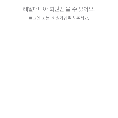
레알매니아 회원만 볼 수 있어요.
로그인
또는,
회원가입
을 해주세요.