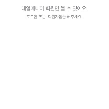
레알매니아 회원만 볼 수 있어요.
로그인
또는,
회원가입
을 해주세요.