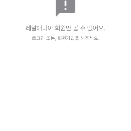
announcement
레알매니아 회원만 볼 수 있어요.
로그인
또는,
회원가입
을 해주세요.