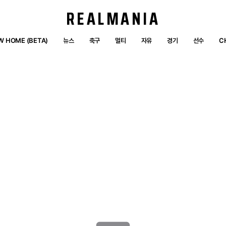
REALMANIA
W HOME (BETA)
뉴스
축구
멀티
자유
경기
선수
C