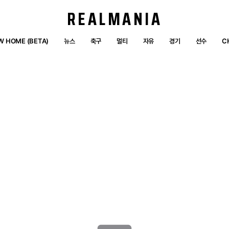
REALMANIA
W HOME (BETA)
뉴스
축구
멀티
자유
경기
선수
C