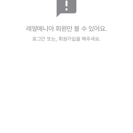
announcement
레알매니아 회원만 볼 수 있어요.
로그인
또는,
회원가입
을 해주세요.