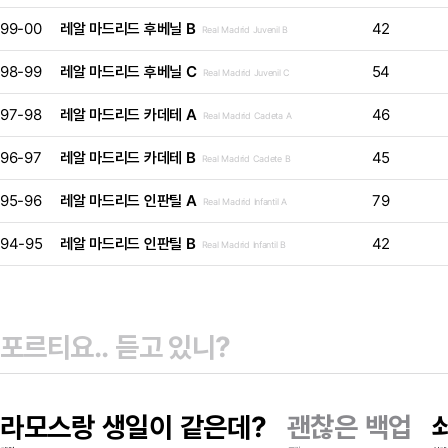
99-00
레알 마드리드 후베닐 B
42
Real Madrid Juvenil B
98-99
레알 마드리드 후베닐 C
54
Real Madrid Juvenil C
97-98
레알 마드리드 카데테 A
46
Real Madrid Cadeta A
96-97
레알 마드리드 카데테 B
45
Real Madrid Cadete B
95-96
레알 마드리드 인판틸 A
79
Real Madrid Infantil A
94-95
레알 마드리드 인판틸 B
42
Real Madrid Infantil B
라모스랑 생일이 같은데?
괜찮은 백업