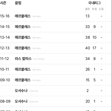
시즌
클럽
국내리그
출장
득점
도움
15-16
에르쿨레스
13
-
Hércules
14-15
에르쿨레스
33
9
-
Hércules
13-14
에르쿨레스
38
10
-
Hércules
12-13
에르쿨레스
40
17
-
Hércules
11-12
라스 팔마스
34
8
-
Las Palmas
10-11
에르쿨레스
26
1
-
Hércules
09-10
에르쿨레스
15
5
-
Hércules
오사수나
2
-
Osasuna
08-09
오사수나
20
1
-
Osasuna