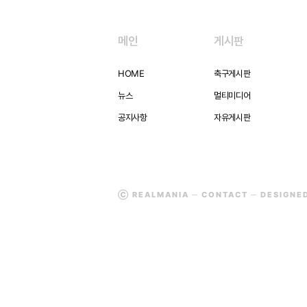
메인
게시판
HOME
축구게시판
뉴스
멀티미디어
공지사항
자유게시판
Ⓒ REALMANIA ─
CONTACT
─ DESIGNE