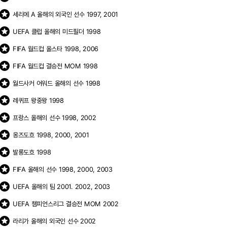
stars
세리에 A 올해의 외국인 선수 1997, 2001
stars
UEFA 클럽 올해의 미드필더 1998
stars
FIFA 월드컵 올스타 1998, 2006
stars
FIFA 월드컵 결승전 MOM 1998
stars
월드사커 어워드 올해의 선수 1998
stars
레퀴프 왕중왕 1998
stars
프랑스 올해의 선수 1998, 2002
stars
옹즈도흐 1998, 2000, 2001
stars
발롱도흐 1998
stars
FIFA 올해의 선수 1998, 2000, 2003
stars
UEFA 올해의 팀 2001. 2002, 2003
stars
UEFA 챔피언스리그 결승전 MOM 2002
stars
라리가 올해의 외국인 선수 2002