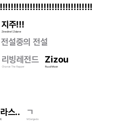
!!!!!!!!!!!!!!!!!!!!!!!!!!!!!!!!!!
지주!!!
Zinedine\' Zidane
 전설중의 전설
리빙레전드
Zizou
Chance The Rapper
Ruud Moon
라스..
ㄱ
이
M.Salgado