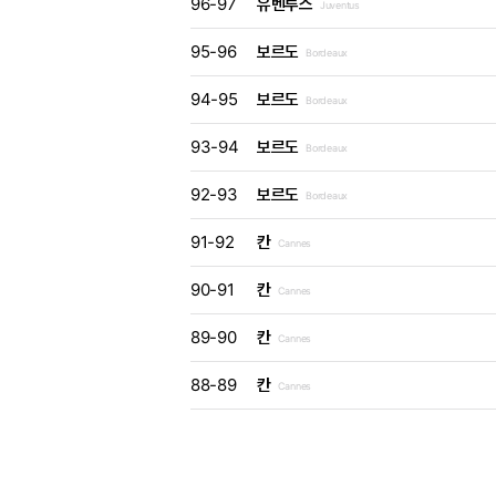
96-97
유벤투스
Juventus
95-96
보르도
Bordeaux
94-95
보르도
Bordeaux
93-94
보르도
Bordeaux
92-93
보르도
Bordeaux
91-92
칸
Cannes
90-91
칸
Cannes
89-90
칸
Cannes
88-89
칸
Cannes