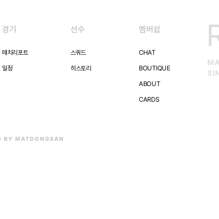
경기
선수
멤버쉽
매치리포트
스쿼드
CHAT
MA
일정
히스토리
BOUTIQUE
SI
ABOUT
CARDS
D BY MATDONGSAN