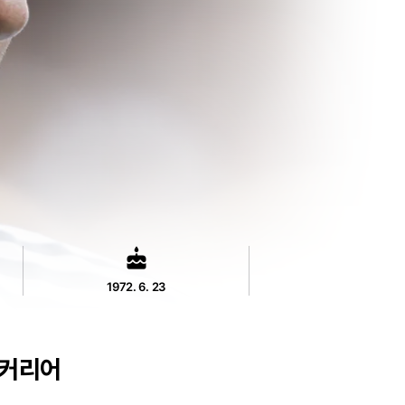
cake
1972. 6. 23
커리어