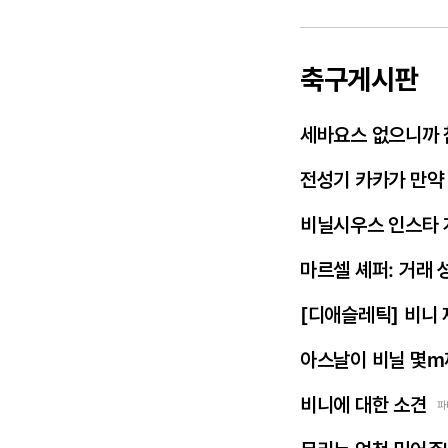
축구게시판
세바요스 없으니까 
전성기 카카가 만약
비닐시우스 인스타 
마르셀 셰퍼: 거래 
[디애슬레틱] 비니
아스날이 비닐 몇m
비니에 대한 소견
파