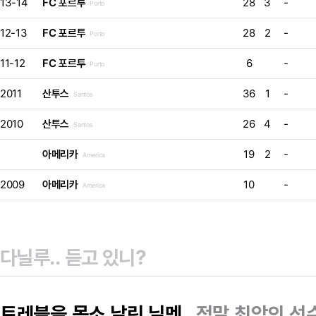
13-14
FC 포르투
28
3
-
Porto
12-13
FC 포르투
28
2
-
Porto
11-12
FC 포르투
6
-
Porto
2011
산투스
36
1
-
Santos
2010
산투스
26
4
-
Santos
아메리카
19
2
-
America
2009
아메리카
10
-
America
트레블을 몸소 날린 닐멘
정말 최악의 선