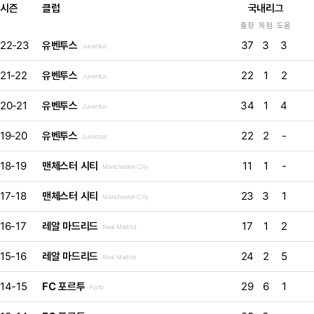
시즌
클럽
국내리그
출장
득점
도움
22-23
유벤투스
37
3
3
Juventus
21-22
유벤투스
22
1
2
Juventus
20-21
유벤투스
34
1
4
Juventus
19-20
유벤투스
22
2
-
Juventus
18-19
맨체스터 시티
11
1
-
Manchester City
17-18
맨체스터 시티
23
3
1
Manchester City
16-17
레알 마드리드
17
1
2
Real Madrid
15-16
레알 마드리드
24
2
5
Real Madrid
14-15
FC 포르투
29
6
1
Porto