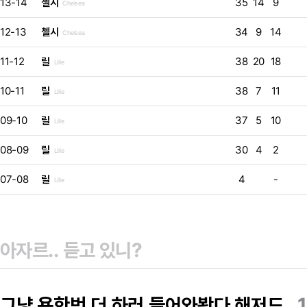
13-14
첼시
35
14
9
Chelsea
12-13
첼시
34
9
14
Chelsea
11-12
릴
38
20
18
Lille
10-11
릴
38
7
11
Lille
09-10
릴
37
5
10
Lille
08-09
릴
30
4
2
Lille
07-08
릴
4
-
Lille
그냥 욕한번 더 하러 들어와봤다 해저드
1