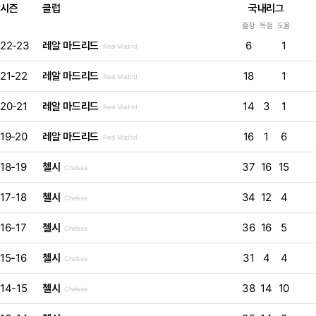
시즌
클럽
국내리그
출장
득점
도움
22-23
레알 마드리드
6
1
Real Madrid
21-22
레알 마드리드
18
1
Real Madrid
20-21
레알 마드리드
14
3
1
Real Madrid
19-20
레알 마드리드
16
1
6
Real Madrid
18-19
첼시
37
16
15
Chelsea
17-18
첼시
34
12
4
Chelsea
16-17
첼시
36
16
5
Chelsea
15-16
첼시
31
4
4
Chelsea
14-15
첼시
38
14
10
Chelsea