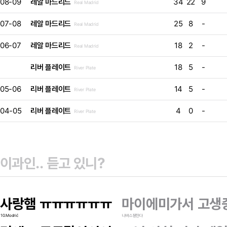
08-09
레알 마드리드
34
22
9
Real Madrid
07-08
레알 마드리드
25
8
-
Real Madrid
06-07
레알 마드리드
18
2
-
Real Madrid
리버 플레이트
18
5
-
River Plate
05-06
리버 플레이트
14
5
-
River Plate
04-05
리버 플레이트
4
0
-
River Plate
사랑햄 ㅠㅠㅠㅠㅠㅠ
마이에미가서 고생중
10.Modrić
나바스잘한다