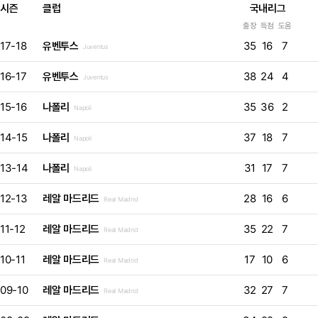
시즌
클럽
국내리그
출장
득점
도움
17-18
유벤투스
35
16
7
Juventus
16-17
유벤투스
38
24
4
Juventus
15-16
나폴리
35
36
2
Napoli
14-15
나폴리
37
18
7
Napoli
13-14
나폴리
31
17
7
Napoli
12-13
레알 마드리드
28
16
6
Real Madrid
11-12
레알 마드리드
35
22
7
Real Madrid
10-11
레알 마드리드
17
10
6
Real Madrid
09-10
레알 마드리드
32
27
7
Real Madrid