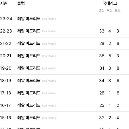
시즌
클럽
국내리그
출장
득점
도움
23-24
레알 마드리드
Real Madrid
22-23
레알 마드리드
33
4
3
Real Madrid
21-22
레알 마드리드
28
2
8
Real Madrid
20-21
레알 마드리드
35
5
3
Real Madrid
19-20
레알 마드리드
31
3
8
Real Madrid
18-19
레알 마드리드
34
3
6
Real Madrid
17-18
레알 마드리드
26
1
6
Real Madrid
16-17
레알 마드리드
25
1
2
Real Madrid
15-16
레알 마드리드
32
2
4
Real Madrid