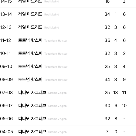
14-15
레알 마드리드
16
1
3
Real Madrid
13-14
레알 마드리드
34
1
6
Real Madrid
12-13
레알 마드리드
32
3
6
Real Madrid
11-12
토트넘 핫스퍼
36
4
6
Tottenham Hotspur
10-11
토트넘 핫스퍼
32
3
2
Tottenham Hotspur
09-10
토트넘 핫스퍼
25
3
4
Tottenham Hotspur
08-09
토트넘 핫스퍼
34
3
9
Tottenham Hotspur
07-08
디나모 자그레브
25
13
11
Dinamo Zagreb
06-07
디나모 자그레브
30
6
10
Dinamo Zagreb
05-06
디나모 자그레브
32
8
-
Dinamo Zagreb
04-05
디나모 자그레브
7
0
-
Dinamo Zagreb