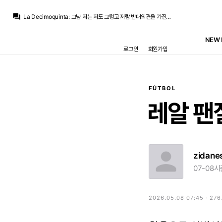
La Decimoquinta
:
기본적으로 그사람들이 상식적이라는 기본 전제 안에서 이야기를 합니다. 뭐 우스갯소리로 페레스 치매환자 드립으로 자주 까이기도 하지만 그건 그냥 웃자고 하는 이야기일테고
question_answer
La Decimoquinta
:
그냥 저는 저도 그렇고 저랑 반대의견을 가진 사람도 그렇고 페레스나 선수들도 그렇고
Galactico
:
아쉽긴하죠 가려운데 긁는 영입이라
베르스타펜
:
로드리 하나 땜에 레매도 오랜만에 뜨겁네요 ㅋㅋㅋ
NEW 
베르스타펜
:
솔직히 축구 이야기 다 떠나서 본인 의견과 대립하고 상대방도 설득 할 기미가 없으면 그냥 감정소비 밖에 안됩니다. 그냥 심플하게 생각하는 입장이 다르다 하고 결론 지으면 됩니다.
로그인
회원가입
Galactico
:
로드리가 오먄 베스트지만 안와도 이미 better이죠
La Decimoquinta
:
무릎 멀쩡한 선수를 페레스가 혼자 십자인대 다친적 있다고 우기는것도 아닌데
Galactico
:
페레즈가 솔직히 이번 이적 시장을 잘 해가고 있긴 하짆아요
La Decimoquinta
:
없는 부상기록을 페레스가 억지로 만들어낸것도 아니고
La Decimoquinta
:
그걸 왜 페레스가 만들어냈다고 생각하시는지가 이해가 안되니까 하는 이야기죠
FÚTBOL
La Decimoquinta
:
기본적으로 그사람들이 상식적이라는 기본 전제 안에서 이야기를 합니다. 뭐 우스갯소리로 페레스 치매환자 드립으로 자주 까이기도 하지만 그건 그냥 웃자고 하는 이야기일테고
레알
팬
zidane
07-08시
2026.05.08 07:45 · 27