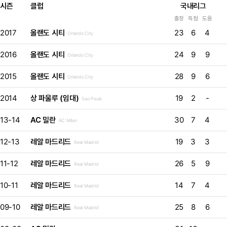
시즌
클럽
국내리그
출장
득점
도움
2017
올랜도 시티
23
6
4
Orlando City
2016
올랜도 시티
24
9
9
Orlando City
2015
올랜도 시티
28
9
6
Orlando City
2014
상 파울루 (임대)
19
2
-
Sao Paulo
13-14
AC 밀란
30
7
4
AC Milan
12-13
레알 마드리드
19
3
3
Real Madrid
11-12
레알 마드리드
26
5
9
Real Madrid
10-11
레알 마드리드
14
7
4
Real Madrid
09-10
레알 마드리드
25
8
6
Real Madrid