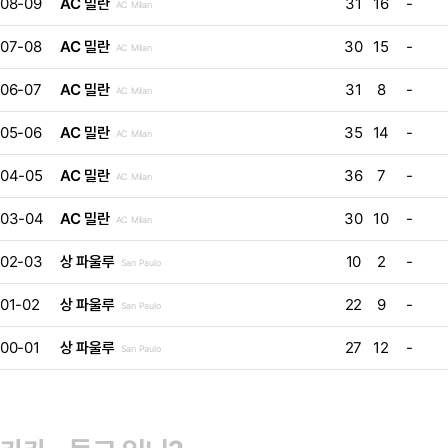
08-09
AC 밀란
31
16
-
AC Milan
07-08
AC 밀란
30
15
-
AC Milan
06-07
AC 밀란
31
8
-
AC Milan
05-06
AC 밀란
35
14
-
AC Milan
04-05
AC 밀란
36
7
-
AC Milan
03-04
AC 밀란
30
10
-
AC Milan
02-03
상 파울루
10
2
-
San Paulo
01-02
상 파울루
22
9
-
San Paulo
00-01
상 파울루
27
12
-
San Paulo