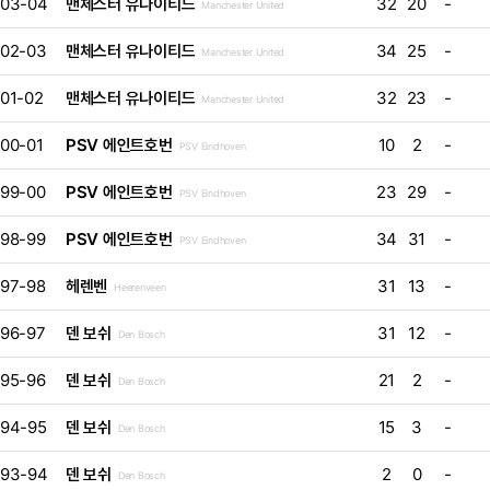
03-04
맨체스터 유나이티드
32
20
-
Manchester United
02-03
맨체스터 유나이티드
34
25
-
Manchester United
01-02
맨체스터 유나이티드
32
23
-
Manchester United
00-01
PSV 에인트호번
10
2
-
PSV Eindhoven
99-00
PSV 에인트호번
23
29
-
PSV Eindhoven
98-99
PSV 에인트호번
34
31
-
PSV Eindhoven
97-98
헤렌벤
31
13
-
Heerenveen
96-97
덴 보쉬
31
12
-
Den Bosch
95-96
덴 보쉬
21
2
-
Den Bosch
94-95
덴 보쉬
15
3
-
Den Bosch
93-94
덴 보쉬
2
0
-
Den Bosch