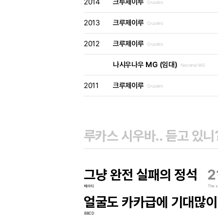
2014
크루제이루
Cruzeiro
2013
크루제이루
Cruzeiro
2012
크루제이루
Cruzeiro
나시우나우 MG (임대)
Nacional MG
2011
크루제이루
Cruzeiro
그냥 완전 실패의 정석
2
배수지
The x
얼굴도 카카급에 기대많이
BBCD