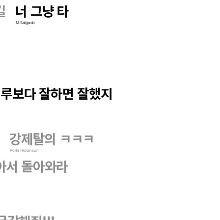
길
너 그냥 타
M.Salgado
미루보다 잘하면 잘했지
강제탈의 ㅋㅋㅋ
Porter Robinson
아서 돌아와라