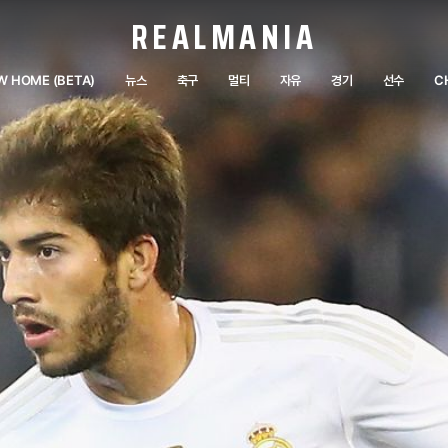
REALMANIA
W HOME (BETA)
뉴스
축구
멀티
자유
경기
선수
C